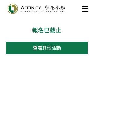
報名已截止
查看其他活動
​General Inquiries
604-285-7175