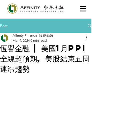
Post
Affinity Financial 恆譽金融
Mar 4, 2024
0 min read
恆譽金融 | 美國1月PPI
全線超預期, 美股結束五周
連漲趨勢