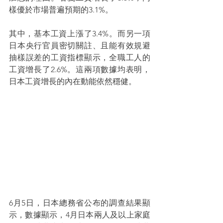
樣優於市場普遍預期的3.1%。
其中，基本工資上漲了3.4%。而另一項
日本央行官員密切關註、且能有效規避
抽樣誤差的工資指標顯示，全職工人的
工資增長了2.6%。這兩項數據均表明，
日本工資增長的內在動能依然穩健。
6月5日，日本總務省公布的調查結果顯
示，數據顯示，4月日本兩人及以上家庭