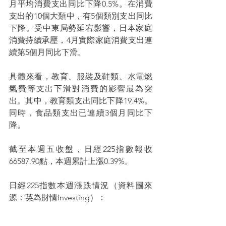
月平均消費支出同比下降0.5%。在消費
支出的10個大類中，有5個類別支出同比
下降。受中東局勢延宕影響，日本家庭
消費持續承壓，4月實際家庭消費支出連
續第5個月同比下滑。
具體來看，教育、服裝及鞋類、水電燃
氣費等支出下滑對消費的影響最為突
出。其中，教育類支出同比下降19.4%。
同時，食品類支出已連續3個月同比下
降。
截至本週五收盤，日經225指數報收
66587.90點，本週累計上漲0.39%。
日經225指數本週漲跌情況（資料圖來
源：英為財情Investing）：