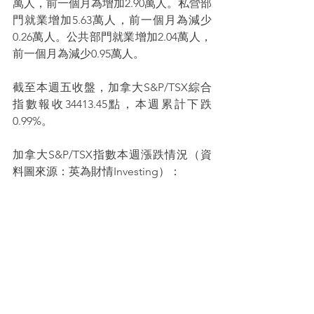
萬人，前一個月為增加2.90萬人。私營部
門就業增加5.63萬人，前一個月為減少
0.26萬人。公共部門就業增加2.04萬人，
前一個月為減少0.95萬人。
截至本週五收盤，加拿大S&P/TSX綜合
指數報收34413.45點，本週累計下跌
0.99%。
加拿大S&P/TSX指數本週漲跌情況（資
料圖來源：英為財情Investing）：