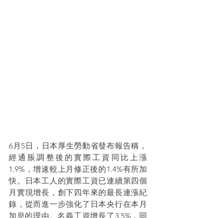
6月5日，日本厚生勞動省發布報告稱，
經通脹調整後的實際工資同比上漲
1.9%，增速較上月修正後的1.4%有所加
快。日本工人的實際工資已連續第四個
月實現增長，創下四年來的最長連漲紀
錄，從而進一步強化了日本央行在本月
加息的理由。名義工資增長了3.5%，同