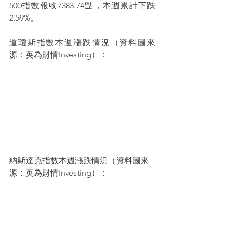
500指數報收7383.74點，本週累計下跌
2.59%。
道瓊斯指數本週漲跌情況（資料圖來
源：英為財情Investing）：
納斯達克指數本週漲跌情況（資料圖來
源：英為財情Investing）：