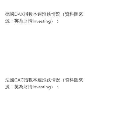
德國DAX指數本週漲跌情況（資料圖來
源：英為財情Investing）：
法國CAC指數本週漲跌情況（資料圖來
源：英為財情Investing）：