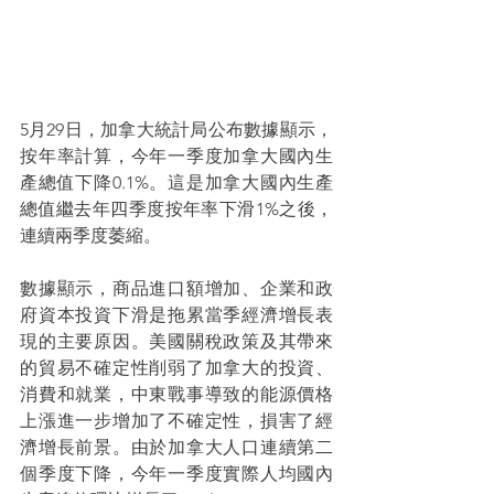
5月29日，加拿大統計局公布數據顯示，
按年率計算，今年一季度加拿大國內生
產總值下降0.1%。這是加拿大國內生產
總值繼去年四季度按年率下滑1%之後，
連續兩季度萎縮。
數據顯示，商品進口額增加、企業和政
府資本投資下滑是拖累當季經濟增長表
現的主要原因。美國關稅政策及其帶來
的貿易不確定性削弱了加拿大的投資、
消費和就業，中東戰事導致的能源價格
上漲進一步增加了不確定性，損害了經
濟增長前景。由於加拿大人口連續第二
個季度下降，今年一季度實際人均國內