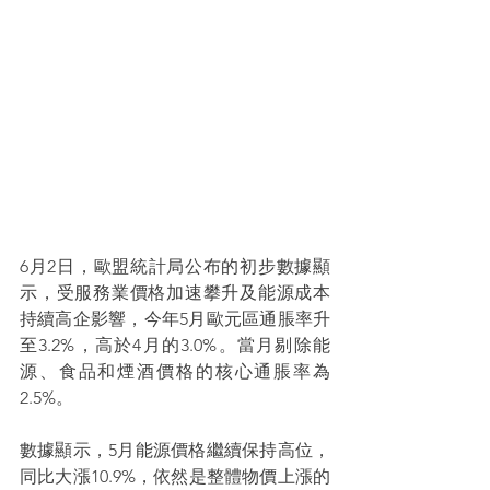
6月2日，歐盟統計局公布的初步數據顯
示，受服務業價格加速攀升及能源成本
持續高企影響，今年5月歐元區通脹率升
至3.2%，高於4月的3.0%。當月剔除能
源、食品和煙酒價格的核心通脹率為
2.5%。
數據顯示，5月能源價格繼續保持高位，
同比大漲10.9%，依然是整體物價上漲的