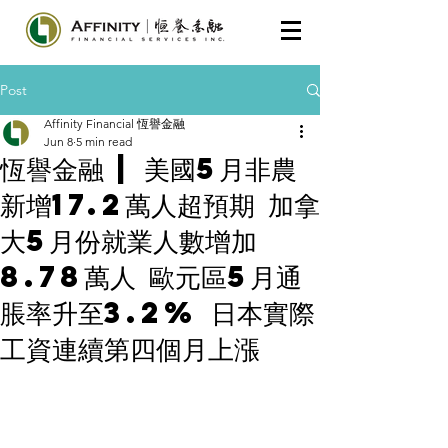
Post
Affinity Financial 恆譽金融
Jun 8
5 min read
恆譽金融 | 美國5月非農
新增17.2萬人超預期 加拿
大5月份就業人數增加
8.78萬人 歐元區5月通
脹率升至3.2% 日本實際
工資連續第四個月上漲