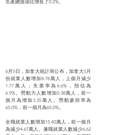
生產總值環比增長了0.2%。
6月5日，加拿大統計局公布，加拿大5月
份就業人數增加8.78萬人，上個月減少
1.77萬人；失業率為6.6%，預估為
6.9%。勞動力人數增加0.38萬人，前一
個月為增加3.35萬人。勞動參與率為
65.0%，前一個月為65.0%。
全職就業人數增加15.40萬人，前一個月
為減少4.67萬人。兼職就業人數減少6.62