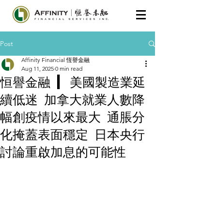
Post
Affinity Financial 恆譽金融
Aug 11, 2025
0 min read
恒譽金融 | 美國製造業延
續低迷 加拿大就業人數降
幅創疫情以來最大 通脹分
化掩蓋表面穩定 日本央行
討論重啟加息的可能性