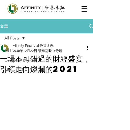
文章
All Posts
Affinity Financial 恆譽金融
All Posts
2020年12月22日
讀畢需時 0 分鐘
一場不可錯過的財經盛宴，
Company Events
引領走向燦爛的2021
Market Info