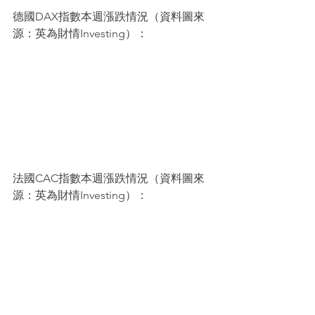
德國DAX指數本週漲跌情況（資料圖來
源：英為財情Investing）：
法國CAC指數本週漲跌情況（資料圖來
源：英為財情Investing）：