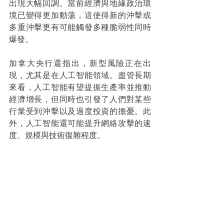
出現大幅回調。當前經濟與地緣政治環
境已變得更加動蕩，這使得新的沖擊或
多重沖擊更有可能觸發多種脆弱性同時
爆發。
加拿大央行還指出，新型風險正在出
現，尤其是在人工智能領域。盡管長期
來看，人工智能有望提振生產率並推動
經濟增長，但同時也引發了人們對某些
行業受到沖擊以及過度投資的擔憂。此
外，人工智能還可能提升網絡攻擊的速
度、規模與技術復雜程度。