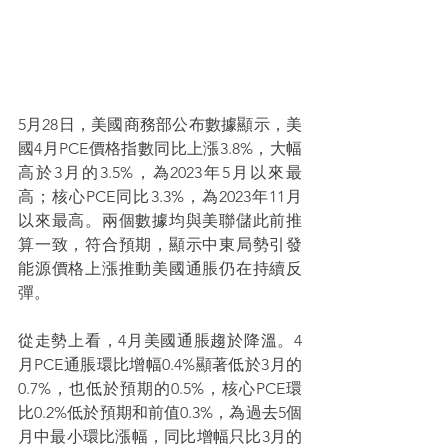
5月28日，美國商務部公布數據顯示，美
國4月PCE價格指數同比上漲3.8%，大幅
高於3月的3.5%，為2023年5月以來最
高；核心PCE同比3.3%，為2023年11月
以來最高。兩個數據均與美聯儲此前推
算一致，符合預期，顯示中東局勢引發
能源價格上漲推動美國通脹仍在持續反
彈。
從走勢上看，4月美國通脹趨於降溫。4
月PCE通脹環比增幅0.4%顯著低於3月的
0.7%，也低於預期的0.5%，核心PCE環
比0.2%低於預期和前值0.3%，為過去5個
月中最小環比漲幅，同比增幅只比3月的