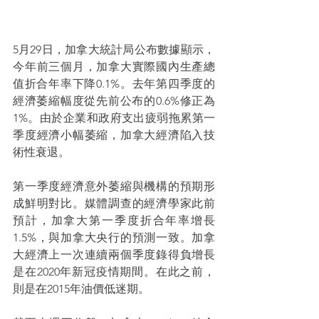
5月29日，加拿大統計局公布數據顯示，
今年前三個月，加拿大實際國內生產總
值折合年率下降0.1%。去年第四季度的
經濟萎縮幅度從先前公布的0.6%修正為
1%。由於企業和政府支出疲弱拖累第一
季度經濟小幅萎縮，加拿大經濟陷入技
術性衰退。
第一季度經濟意外萎縮與機構的預期形
成鮮明對比。媒體調查的經濟學家此前
預計，加拿大第一季度折合年率增長
1.5%，與加拿大央行的預測一致。加拿
大經濟上一次連續兩個季度錄得負增長
是在2020年新冠疫情期間。在此之前，
則是在2015年油價低迷期。