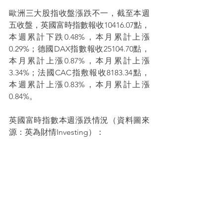
歐洲三大股指收盤漲跌不一，截至本週
五收盤，英國富時指數報收10416.07點，
本週累計下跌0.48%，本月累計上漲
0.29%；德國DAX指數報收25104.70點，
本月累計上漲0.87%，本月累計上漲
3.34%；法國CAC指敷報收8183.34點，
本週累計上漲0.83%，本月累計上漲
0.84%。
英國富時指數本週漲跌情況（資料圖來
源：英為財情Investing）：