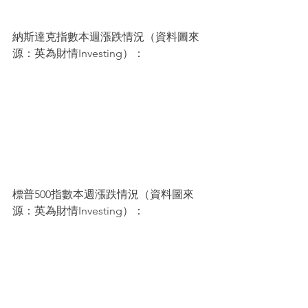
納斯達克指數本週漲跌情況（資料圖來
源：英為財情Investing）：
標普500指數本週漲跌情況（資料圖來
源：英為財情Investing）：