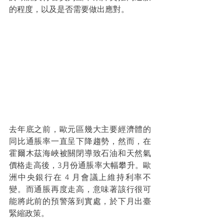
的程度，以及是否需要做出應對。
去年底之前，歐元區幾大主要經濟體的
同比通脹率一直呈下降趨勢，然而，在
霍爾木茲海峽被關閉導致石油和天然氣
價格走高後，3月份通脹率大幅攀升。歐
洲中央銀行在 4 月會議上維持利率不
變。而通脹再度走高，意味著該行很可
能將此前的預警落到實處，於下月出臺
緊縮政策。