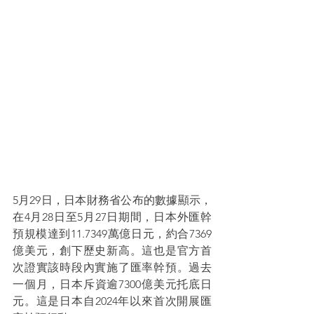
5月29日，日本財務省公布的數據顯示，
在4月28日至5月27日期間，日本外匯幹
預規模達到11.7349萬億日元，約合7369
億美元，創下歷史新高。這也是官方首
次證實該時段內實施了匯率幹預。過去
一個月，日本斥資逾7300億美元托底日
元。這是日本自2024年以來首次開展匯