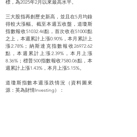
標，為2025年2月以來最高水平。
三大股指再創歷史新高，並且在5月均錄
得較大漲幅。截至本週五收盤，道瓊斯
指數報收51032.46點，首次收在51000點
之上，本週累計上漲0.90%，本月累計上
漲2.78%；納斯達克指數報收26972.62
點，本週累計上漲2.39%，本月上漲
8.36%；標普500指數報收7580.06點，本
週累計上漲1.43%，本月上漲5.15%。
道瓊斯指數本週漲跌情況（資料圖來
源：英為財情Investing）：