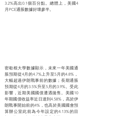
3.2%高出0.1個百分點。總體上，美國4
月PCE通脹數據好壞參半。
密歇根大學數據顯示，未來一年美國通
脹預期從4月的4.7%上升至5月的4.8%，
大幅超過伊朗戰事前的數據；長期通脹
預期從4月的3.5%升至5月的3.9%。受此
影響，近期美國國債遭遇拋售。美國10
年期國債收益率近日達到4.58%，高於伊
朗戰事開始前的4%，也高於美國國會預
算辦公室此前為今年設定的4.13%的目