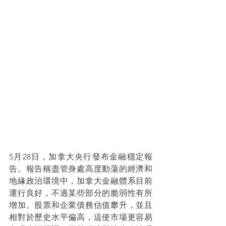
5月28日，加拿大央行發布金融穩定報
告。報告稱盡管身處高度動蕩的經濟和
地緣政治環境中，加拿大金融體系目前
運行良好，不過某些部分的脆弱性有所
增加。股票和企業債務估值攀升，並且
相對於歷史水平偏高，這使市場更容易