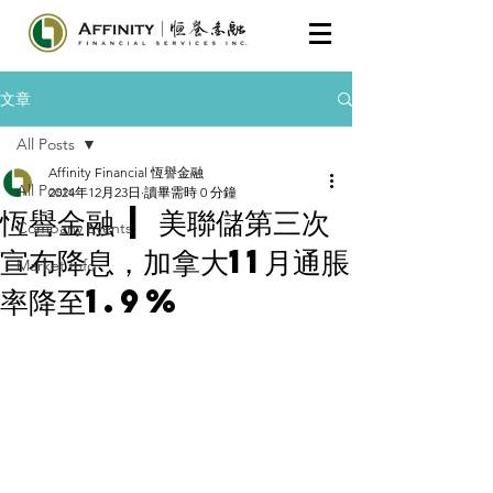
文章
All Posts
Affinity Financial 恆譽金融
All Posts
2024年12月23日
讀畢需時 0 分鐘
恆譽金融 | 美聯儲第三次
Company Events
宣布降息，加拿大11月通脹
Market Info
率降至1.9%