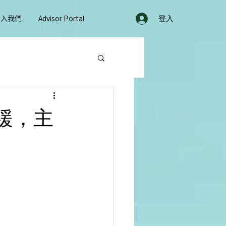
加入我們
Advisor Portal
登入
緩，主