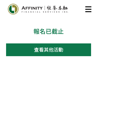
報名已截止
查看其他活動
​聯繫我們
1-800-800-3039