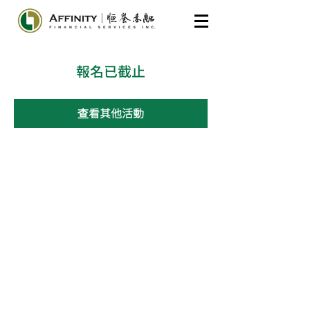
報名已截止
查看其他活動
​General Inquiries
604-285-7175