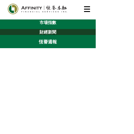
市場指數
財經新聞
恆譽週報