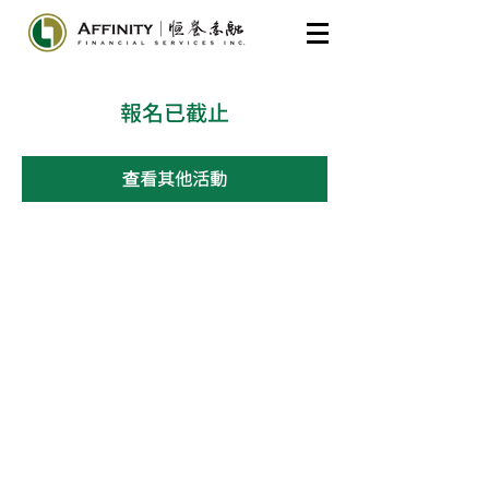
報名已截止
查看其他活動
​General Inquiries
604-285-7175