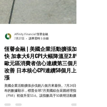
Affinity Financial 恆譽金融
7月27日
讀畢需時 5 分鐘
恆譽金融 | 美國企業活動擴張加
快 加拿大6月CPI大幅降溫至2.8%
歐元區消費者信心連續第三個月
改善 日本核心CPI連續58個月上
漲
美國企業活動擴張步伐創八個月來最快。7月24日公