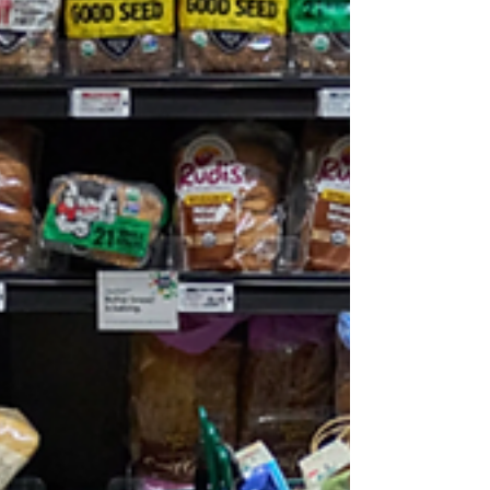
公布的預估數據顯示，今年第二季度美國實際國內
生產總值(GDP)按年率計算環比增長1.5%，低於市場
預期。數據顯示，美國今年第二季度經濟環比增長
1.5%，低於第壹季度2.1%的增長率。第二季度經濟
增長主要受個人消費支出拉動，較第壹季度增速放
緩的主要原因是進口的增長以及政府投資的減少。
截至本週五收盤，道瓊斯指數報收52485.03點，本週
累計上漲1.04%，7月份累計上漲0.32%；納斯達克指
數報收25373.85點，本週累計上漲1.59%，7月份累計
下跌3.20%；標普500指數報收7489.72點，本週累計
上漲1.05%