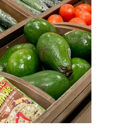
源：英為財情Investing）： 納斯達克指數本週漲跌
情況（資料圖來源：英為財情Investing）： 標普500
指數本週漲跌